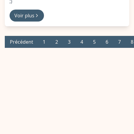
;)
Voir plus
Précédent
1
2
3
4
5
6
7
8