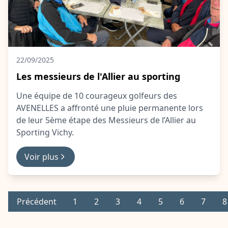
22/09/2025
Les messieurs de l'Allier au sporting
Une équipe de 10 courageux golfeurs des
AVENELLES a affronté une pluie permanente lors
de leur 5ème étape des Messieurs de l’Allier au
Sporting Vichy.
Voir plus
Précédent
1
2
3
4
5
6
7
8