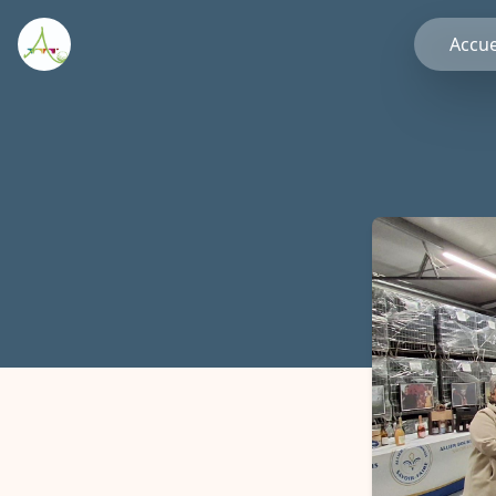
Accue