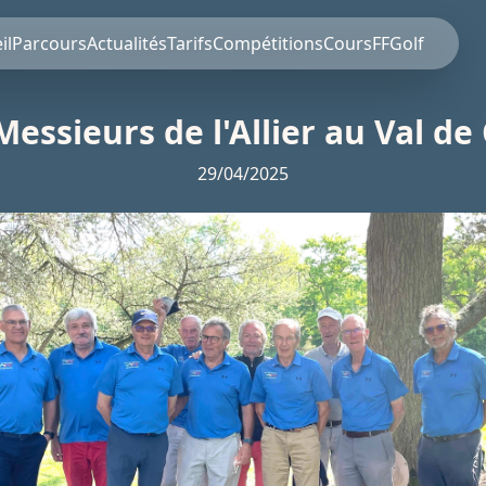
il
Parcours
Actualités
Tarifs
Compétitions
Cours
FFGolf
Messieurs de l'Allier au Val de
29/04/2025