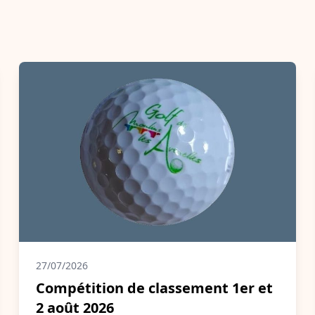
27/07/2026
Compétition de classement 1er et
2 août 2026