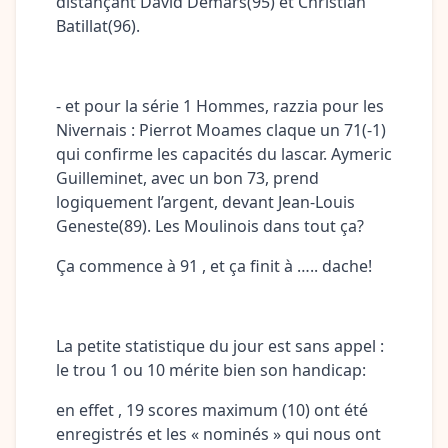
distançant David Demars(95) et Christian
Batillat(96).
- et pour la série 1 Hommes, razzia pour les
Nivernais : Pierrot Moames claque un 71(-1)
qui confirme les capacités du lascar. Aymeric
Guilleminet, avec un bon 73, prend
logiquement l’argent, devant Jean-Louis
Geneste(89). Les Moulinois dans tout ça?
Ça commence à 91 , et ça finit à ….. dache!
La petite statistique du jour est sans appel :
le trou 1 ou 10 mérite bien son handicap:
en effet , 19 scores maximum (10) ont été
enregistrés et les « nominés » qui nous ont